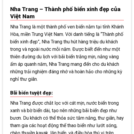
Nha Trang – Thành phố biển xinh đẹp của
Việt Nam
Nha Trang là một thành phố ven biển nằm tại tỉnh Khánh
Hòa, miền Trung Việt Nam. Với danh tiếng là “Thành phố
biển xinh đẹp”, Nha Trang thu hút hàng triệu du khách
trong và ngoài nước mỗi năm. Được biết đến như một
thiên đường du lịch với bãi biển trắng mịn, nắng vàng
ấm áp quanh năm, Nha Trang mang đến cho du khách
những trải nghiệm đáng nhớ và hoàn hảo cho những kỳ
nghỉ thư giãn.
Bãi biển tuyệt đẹp:
Nha Trang được chắt lọc với cát mịn, nước biển trong
xanh và bờ biển dài, tạo nên những bãi biển đẹp như
bươn. Du khách có thể thỏa sức tắm nắng, thư giãn, hay
tham gia các hoạt động thể thao biển như lướt sóng,
chèo thuyền kayak, lặn biển, và điều hòa thú vị trên