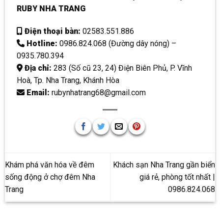
RUBY NHA TRANG
Điện thoại bàn:
02583.551.886
Hotline:
0986.824.068
(Đường dây nóng) –
0935.780.394
Địa chỉ:
283 (Số cũ 23, 24) Điện Biên Phủ, P. Vĩnh
Hoà, Tp. Nha Trang, Khánh Hòa
Email:
rubynhatrang68@gmail.com
Khám phá văn hóa về đêm
Khách sạn Nha Trang gần biển
sống động ở chợ đêm Nha
giá rẻ, phòng tốt nhất |
Trang
0986.824.068