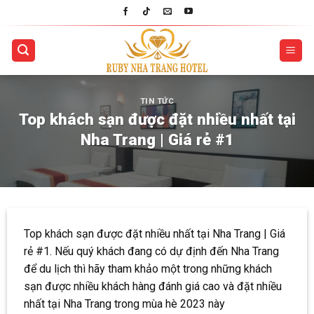
Skip
to
content
TIN TỨC
Top khách sạn được đặt nhiều nhất tại
Nha Trang | Giá rẻ #1
Top khách sạn được đặt nhiều nhất tại Nha Trang | Giá
rẻ #1. Nếu quý khách đang có dự định đến Nha Trang
để du lịch thì hãy tham khảo một trong những khách
sạn được nhiều khách hàng đánh giá cao và đặt nhiều
nhất tại Nha Trang trong mùa hè 2023 này