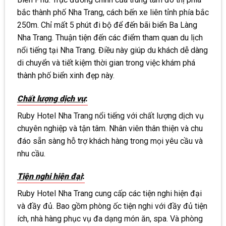
bắc thành phố Nha Trang, cách bến xe liên tỉnh phía bắc
250m. Chỉ mất 5 phút đi bộ để đến bãi biển Ba Làng
Nha Trang. Thuận tiện đến các điểm tham quan du lịch
nổi tiếng tại Nha Trang. Điều này giúp du khách dễ dàng
di chuyển và tiết kiệm thời gian trong việc khám phá
thành phố biển xinh đẹp này.
Chất lượng dịch vụ
:
Ruby Hotel Nha Trang nổi tiếng với chất lượng dịch vụ
chuyên nghiệp và tận tâm. Nhân viên thân thiện và chu
đáo sẵn sàng hỗ trợ khách hàng trong mọi yêu cầu và
nhu cầu.
Tiện nghi hiện đại
:
Ruby Hotel Nha Trang cung cấp các tiện nghi hiện đại
và đầy đủ. Bao gồm phòng ốc tiện nghi với đầy đủ tiện
ích, nhà hàng phục vụ đa dạng món ăn, spa. Và phòng