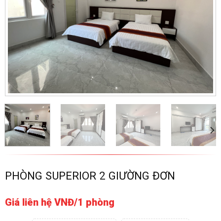
PHÒNG SUPERIOR 2 GIƯỜNG ĐƠN
Giá liên hệ VNĐ/1 phòng