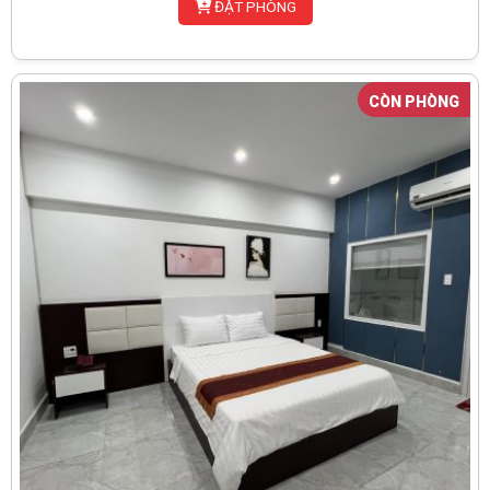
ĐẶT PHÒNG
CÒN PHÒNG