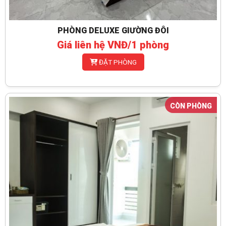
PHÒNG DELUXE GIƯỜNG ĐÔI
Giá liên hệ VNĐ/1 phòng
ĐẶT PHÒNG
CÒN PHÒNG