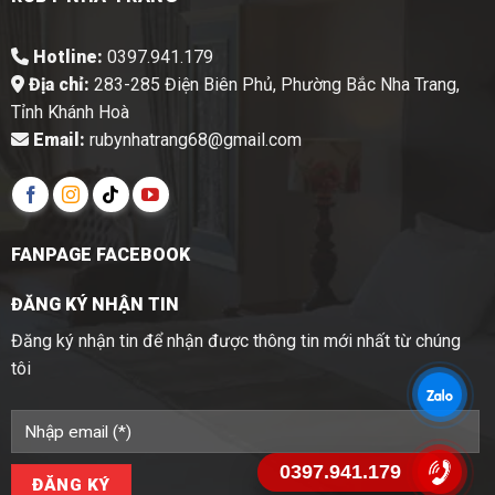
Hotline:
0397.941.179
Địa chỉ:
283-285 Điện Biên Phủ, Phường Bắc Nha Trang,
Tỉnh Khánh Hoà
Email:
rubynhatrang68@gmail.com
FANPAGE FACEBOOK
ĐĂNG KÝ NHẬN TIN
Đăng ký nhận tin để nhận được thông tin mới nhất từ chúng
tôi
0397.941.179