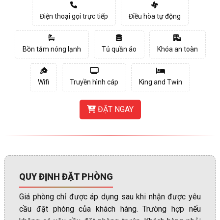
Điện thoại gọi trực tiếp
Điều hòa tự động
Bồn tắm nóng lạnh
Tủ quần áo
Khóa an toàn
Wifi
Truyền hình cáp
King and Twin
ĐẶT NGAY
QUY ĐỊNH ĐẶT PHÒNG
Giá phòng chỉ được áp dụng sau khi nhận được yêu
cầu đặt phòng của khách hàng. Trường hợp nếu