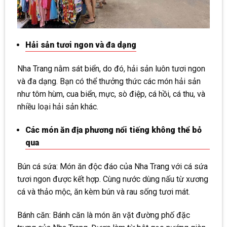
Hải sản tươi ngon và đa dạng
Nha Trang nằm sát biển, do đó, hải sản luôn tươi ngon
và đa dạng. Bạn có thể thưởng thức các món hải sản
như tôm hùm, cua biển, mực, sò điệp, cá hồi, cá thu, và
nhiều loại hải sản khác.
Các món ăn địa phương nổi tiếng không thể bỏ
qua
Bún cá sứa: Món ăn độc đáo của Nha Trang với cá sứa
tươi ngon được kết hợp. Cùng nước dùng nấu từ xương
cá và thảo mộc, ăn kèm bún và rau sống tươi mát.
Bánh căn: Bánh căn là món ăn vặt đường phố đặc