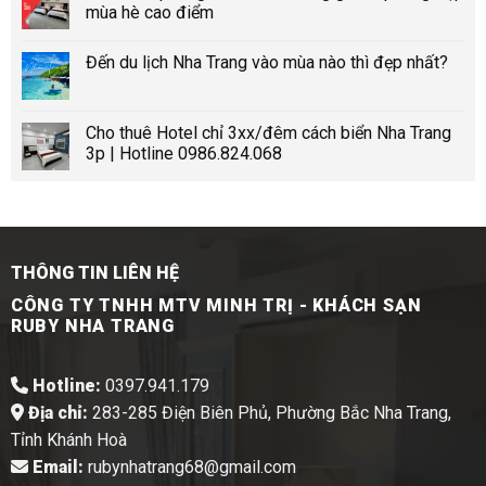
mùa hè cao điểm
Đến du lịch Nha Trang vào mùa nào thì đẹp nhất?
Cho thuê Hotel chỉ 3xx/đêm cách biển Nha Trang
3p | Hotline 0986.824.068
THÔNG TIN LIÊN HỆ
CÔNG TY TNHH MTV MINH TRỊ - KHÁCH SẠN
RUBY NHA TRANG
Hotline:
0397.941.179
Địa chỉ:
283-285 Điện Biên Phủ, Phường Bắc Nha Trang,
Tỉnh Khánh Hoà
Email:
rubynhatrang68@gmail.com