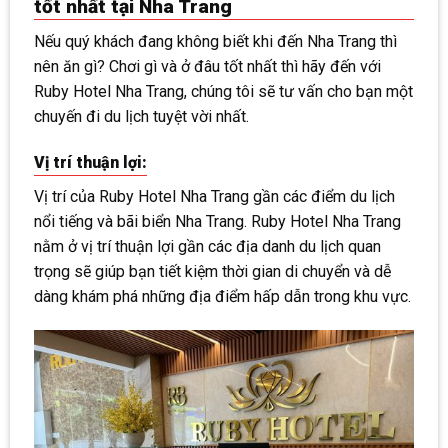
tốt nhất tại Nha Trang
Nếu quý khách đang không biết khi đến Nha Trang thì
nên ăn gì? Chơi gì và ở đâu tốt nhất thì hãy đến với
Ruby Hotel Nha Trang, chúng tôi sẽ tư vấn cho bạn một
chuyến đi du lịch tuyệt vời nhất.
Vị trí thuận lợi:
Vị trí của Ruby Hotel Nha Trang gần các điểm du lịch
nổi tiếng và bãi biển Nha Trang. Ruby Hotel Nha Trang
nằm ở vị trí thuận lợi gần các địa danh du lịch quan
trọng sẽ giúp bạn tiết kiệm thời gian di chuyển và dễ
dàng khám phá những địa điểm hấp dẫn trong khu vực.