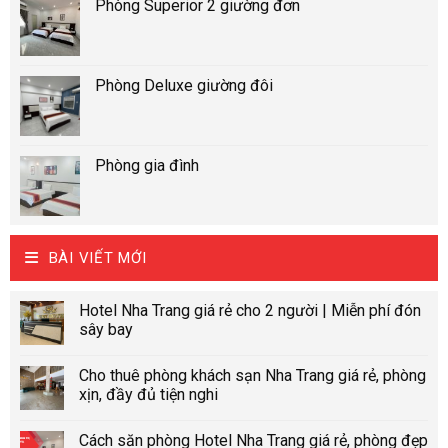
Phòng Superior 2 giường đơn
Phòng Deluxe giường đôi
Phòng gia đình
BÀI VIẾT MỚI
Hotel Nha Trang giá rẻ cho 2 người | Miễn phí đón
sây bay
Cho thuê phòng khách sạn Nha Trang giá rẻ, phòng
xịn, đầy đủ tiện nghi
Cách săn phòng Hotel Nha Trang giá rẻ, phòng đẹp