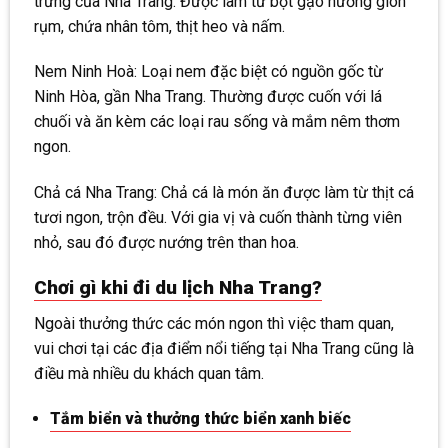
trưng của Nha Trang. Được làm từ bột gạo nướng giòn
rụm, chứa nhân tôm, thịt heo và nấm.
Nem Ninh Hoà: Loại nem đặc biệt có nguồn gốc từ
Ninh Hòa, gần Nha Trang. Thường được cuốn với lá
chuối và ăn kèm các loại rau sống và mắm nêm thơm
ngon.
Chả cá Nha Trang: Chả cá là món ăn được làm từ thịt cá
tươi ngon, trộn đều. Với gia vị và cuốn thành từng viên
nhỏ, sau đó được nướng trên than hoa.
Chơi gì khi đi du lịch Nha Trang?
Ngoài thưởng thức các món ngon thì việc tham quan,
vui chơi tại các địa điểm nổi tiếng tại Nha Trang cũng là
điều mà nhiều du khách quan tâm.
Tắm biển và thưởng thức biển xanh biếc