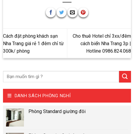
Cách đặt phòng khách sạn
Cho thuê Hotel chỉ 3xx/đêm
Nha Trang giá rẻ 1 đêm chỉ từ
cách biển Nha Trang 3p |
300k/ phòng
Hotline 0986.824.068
DANH SÁCH PHÒNG NGHỈ
Phòng Standard giường đôi