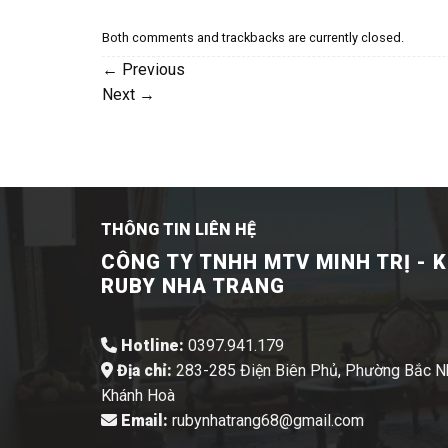
Both comments and trackbacks are currently closed.
←
Previous
Next
→
THÔNG TIN LIÊN HỆ
CÔNG TY TNHH MTV MINH TRỊ - 
RUBY NHA TRANG
Hotline:
0397.941.179
Địa chỉ:
283-285 Điện Biên Phủ, Phường Bắc Nh
Khánh Hoà
Email:
rubynhatrang68@gmail.com